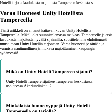
Hotelli tarjoaa laadukasta majoitusta Tampereen keskustassa.
Varaa Huoneesi Unity Hotellista
Tampereella
Tämä artikkeli on antanut kattavan kuvan Unity Hotellista
Tampereella. Mikäli olet suunnittelemassa matkaasi Tampereelle ja etsit
laadukasta majoitusta hyvällä sijainnilla, suosittelemme ehdottomasti
tutustumaan Unity Hotellin tarjontaan. Varaa huoneesi jo tänään ja
varmista nautinnollinen ja mukava majoittuminen kaupungin
sydämessä!
Mikä on Unity Hotelli Tampereen sijainti?
Unity Hotelli Tampere sijaitsee Tampereen keskustassa
osoitteessa Åkerlundinkatu 2.
Minkälaisia huonetyyppejä Unity Hotelli
Tampereella on tarjolla?