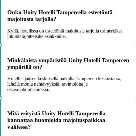
Onko Unity Hotelli Tampereella esteetöntä
majoitusta tarjolla?
Kyllä, hotellissa on esteetöntä majoitusta tarjolla esimerkiksi
liikuntarajoitteisille asiakkaille.
Minkälaista ympäristöä Unity Hotelli Tampereen
ympärillä on?
Hotelli sijaitsee keskeisellä paikalla Tampereen keskustassa,
lähellä monia nähtävyyksiä, ravintoloita ja
ostosmahdollisuuksia.
Mitä erityistä Unity Hotelli Tampereella
kannattaa huomioida majoituspaikkaa
valitessa?