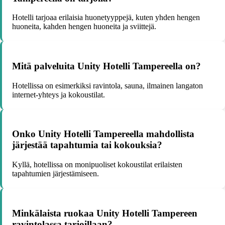
Hotelli tarjoaa erilaisia huonetyyppejä, kuten yhden hengen
huoneita, kahden hengen huoneita ja sviittejä.
Mitä palveluita Unity Hotelli Tampereella on?
Hotellissa on esimerkiksi ravintola, sauna, ilmainen langaton
internet-yhteys ja kokoustilat.
Onko Unity Hotelli Tampereella mahdollista
järjestää tapahtumia tai kokouksia?
Kyllä, hotellissa on monipuoliset kokoustilat erilaisten
tapahtumien järjestämiseen.
Minkälaista ruokaa Unity Hotelli Tampereen
ravintolassa tarjoillaan?