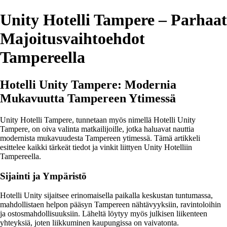
Unity Hotelli Tampere – Parhaat
Majoitusvaihtoehdot
Tampereella
Hotelli Unity Tampere: Modernia
Mukavuutta Tampereen Ytimessä
Unity Hotelli Tampere, tunnetaan myös nimellä Hotelli Unity
Tampere, on oiva valinta matkailijoille, jotka haluavat nauttia
modernista mukavuudesta Tampereen ytimessä. Tämä artikkeli
esittelee kaikki tärkeät tiedot ja vinkit liittyen Unity Hotelliin
Tampereella.
Sijainti ja Ympäristö
Hotelli Unity sijaitsee erinomaisella paikalla keskustan tuntumassa,
mahdollistaen helpon pääsyn Tampereen nähtävyyksiin, ravintoloihin
ja ostosmahdollisuuksiin. Läheltä löytyy myös julkisen liikenteen
yhteyksiä, joten liikkuminen kaupungissa on vaivatonta.