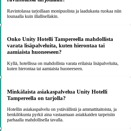
Ravintolassa tarjoillaan monipuolista ja laadukasta ruokaa niin
lounaalla kuin illallisellakin.
Onko Unity Hotelli Tampereella mahdollista
varata lisäpalveluita, kuten hierontaa tai
aamiaista huoneeseen?
Kyllä, hotellissa on mahdollista varata erilaisia lisäpalveluita,
kuten hierontaa tai aamiaista huoneeseen.
Minkälaista asiakaspalvelua Unity Hotelli
Tampereella on tarjolla?
Hotellin asiakaspalvelu on ystävällistä ja ammattitaitoista, ja
henkilökunta pyrkii aina vastaamaan asiakkaiden tarpeisiin
parhaalla mahdollisella tavalla.