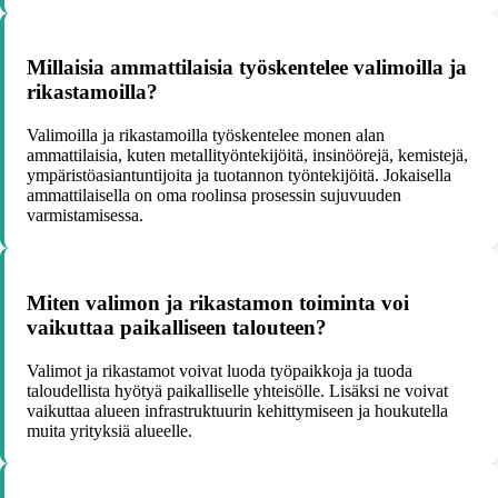
Millaisia ammattilaisia työskentelee valimoilla ja
rikastamoilla?
Valimoilla ja rikastamoilla työskentelee monen alan
ammattilaisia, kuten metallityöntekijöitä, insinöörejä, kemistejä,
ympäristöasiantuntijoita ja tuotannon työntekijöitä. Jokaisella
ammattilaisella on oma roolinsa prosessin sujuvuuden
varmistamisessa.
Miten valimon ja rikastamon toiminta voi
vaikuttaa paikalliseen talouteen?
Valimot ja rikastamot voivat luoda työpaikkoja ja tuoda
taloudellista hyötyä paikalliselle yhteisölle. Lisäksi ne voivat
vaikuttaa alueen infrastruktuurin kehittymiseen ja houkutella
muita yrityksiä alueelle.