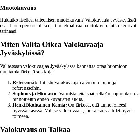
Muotokuvaus
Haluatko itsellesi taiteellisen muotokuvan? Valokuvaaja Jyväskylässä
osaa luoda persoonallisia ja tunnelmallisia muotokuvia, jotka kertovat
tarinaasi.
Miten Valita Oikea Valokuvaaja
Jyväskylässä?
Valitessaan valokuvaajaa Jyväskylässä kannattaa ottaa huomioon
muutamia tärkeitä seikkoja:
Referenssit:
Tutustu valokuvaajan aiempiin töihin ja
referensseihin.
Sopimus ja Hinnasto:
Varmista, että saat selkeän sopimuksen ja
hinnoittelun ennen kuvausten alkua.
Henkilökohtainen Kemia:
On tärkeää, että tunnet olleesi
hyvissä käsissä. Valitse valokuvaaja, jonka kanssa tulet hyvin
toimeen.
Valokuvaus on Taikaa