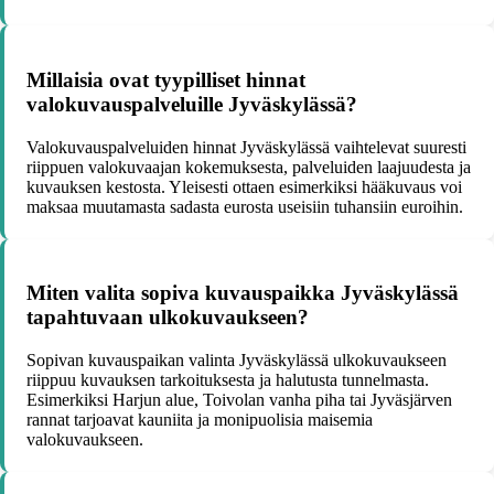
Millaisia ovat tyypilliset hinnat
valokuvauspalveluille Jyväskylässä?
Valokuvauspalveluiden hinnat Jyväskylässä vaihtelevat suuresti
riippuen valokuvaajan kokemuksesta, palveluiden laajuudesta ja
kuvauksen kestosta. Yleisesti ottaen esimerkiksi hääkuvaus voi
maksaa muutamasta sadasta eurosta useisiin tuhansiin euroihin.
Miten valita sopiva kuvauspaikka Jyväskylässä
tapahtuvaan ulkokuvaukseen?
Sopivan kuvauspaikan valinta Jyväskylässä ulkokuvaukseen
riippuu kuvauksen tarkoituksesta ja halutusta tunnelmasta.
Esimerkiksi Harjun alue, Toivolan vanha piha tai Jyväsjärven
rannat tarjoavat kauniita ja monipuolisia maisemia
valokuvaukseen.