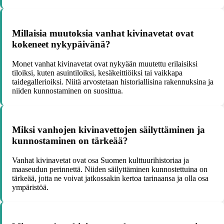
Millaisia muutoksia vanhat kivinavetat ovat
kokeneet nykypäivänä?
Monet vanhat kivinavetat ovat nykyään muutettu erilaisiksi
tiloiksi, kuten asuintiloiksi, kesäkeittiöiksi tai vaikkapa
taidegallerioiksi. Niitä arvostetaan historiallisina rakennuksina ja
niiden kunnostaminen on suosittua.
Miksi vanhojen kivinavettojen säilyttäminen ja
kunnostaminen on tärkeää?
Vanhat kivinavetat ovat osa Suomen kulttuurihistoriaa ja
maaseudun perinnettä. Niiden säilyttäminen kunnostettuina on
tärkeää, jotta ne voivat jatkossakin kertoa tarinaansa ja olla osa
ympäristöä.