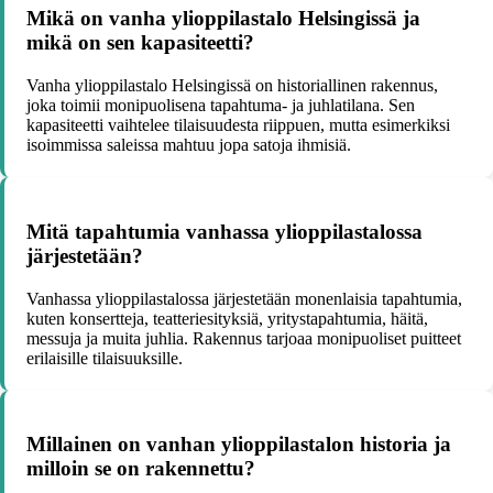
Mikä on vanha ylioppilastalo Helsingissä ja
mikä on sen kapasiteetti?
Vanha ylioppilastalo Helsingissä on historiallinen rakennus,
joka toimii monipuolisena tapahtuma- ja juhlatilana. Sen
kapasiteetti vaihtelee tilaisuudesta riippuen, mutta esimerkiksi
isoimmissa saleissa mahtuu jopa satoja ihmisiä.
Mitä tapahtumia vanhassa ylioppilastalossa
järjestetään?
Vanhassa ylioppilastalossa järjestetään monenlaisia tapahtumia,
kuten konsertteja, teatteriesityksiä, yritystapahtumia, häitä,
messuja ja muita juhlia. Rakennus tarjoaa monipuoliset puitteet
erilaisille tilaisuuksille.
Millainen on vanhan ylioppilastalon historia ja
milloin se on rakennettu?