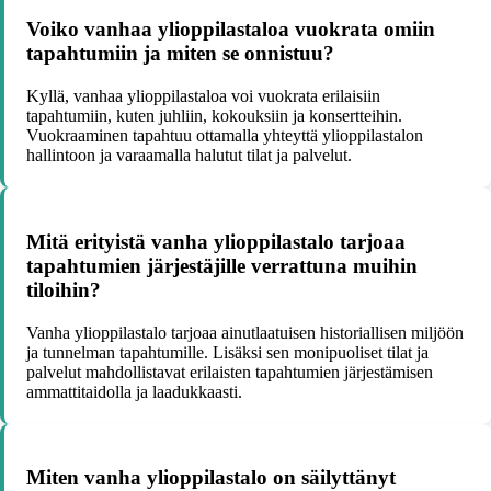
Voiko vanhaa ylioppilastaloa vuokrata omiin
tapahtumiin ja miten se onnistuu?
Kyllä, vanhaa ylioppilastaloa voi vuokrata erilaisiin
tapahtumiin, kuten juhliin, kokouksiin ja konsertteihin.
Vuokraaminen tapahtuu ottamalla yhteyttä ylioppilastalon
hallintoon ja varaamalla halutut tilat ja palvelut.
Mitä erityistä vanha ylioppilastalo tarjoaa
tapahtumien järjestäjille verrattuna muihin
tiloihin?
Vanha ylioppilastalo tarjoaa ainutlaatuisen historiallisen miljöön
ja tunnelman tapahtumille. Lisäksi sen monipuoliset tilat ja
palvelut mahdollistavat erilaisten tapahtumien järjestämisen
ammattitaidolla ja laadukkaasti.
Miten vanha ylioppilastalo on säilyttänyt