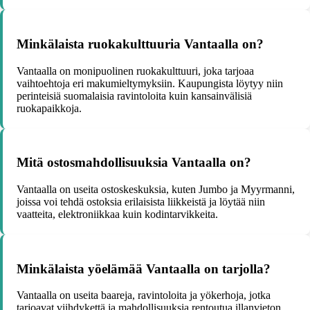
Minkälaista ruokakulttuuria Vantaalla on?
Vantaalla on monipuolinen ruokakulttuuri, joka tarjoaa
vaihtoehtoja eri makumieltymyksiin. Kaupungista löytyy niin
perinteisiä suomalaisia ravintoloita kuin kansainvälisiä
ruokapaikkoja.
Mitä ostosmahdollisuuksia Vantaalla on?
Vantaalla on useita ostoskeskuksia, kuten Jumbo ja Myyrmanni,
joissa voi tehdä ostoksia erilaisista liikkeistä ja löytää niin
vaatteita, elektroniikkaa kuin kodintarvikkeita.
Minkälaista yöelämää Vantaalla on tarjolla?
Vantaalla on useita baareja, ravintoloita ja yökerhoja, jotka
tarjoavat viihdykettä ja mahdollisuuksia rentoutua illanvieton