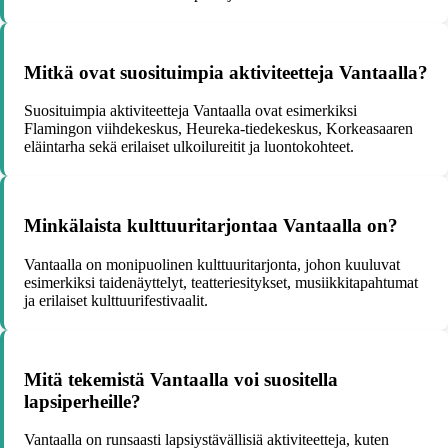
Mitkä ovat suosituimpia aktiviteetteja Vantaalla?
Suosituimpia aktiviteetteja Vantaalla ovat esimerkiksi
Flamingon viihdekeskus, Heureka-tiedekeskus, Korkeasaaren
eläintarha sekä erilaiset ulkoilureitit ja luontokohteet.
Minkälaista kulttuuritarjontaa Vantaalla on?
Vantaalla on monipuolinen kulttuuritarjonta, johon kuuluvat
esimerkiksi taidenäyttelyt, teatteriesitykset, musiikkitapahtumat
ja erilaiset kulttuurifestivaalit.
Mitä tekemistä Vantaalla voi suositella
lapsiperheille?
Vantaalla on runsaasti lapsiystävällisiä aktiviteetteja, kuten