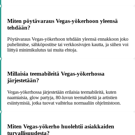
Miten pöytävaraus Vegas-yökerhoon yleensä
tehdään?
Pöytävaraus Vegas-yökerhoon tehdään yleensä ennakkoon joko
puhelimitse, sähköpostitse tai verkkosivujen kautta, ja siihen voi
liittyä minimikulutus tai muita ehtoja.
Millaisia teemabileitä Vegas-yökerhossa
järjestetään?
Vegas-yökerhossa järjestetään erilaisia teemabileitä, kuten
naamiaisia, glow partyja, 80-luvun teemabileitä ja artistien
esiintymisiä, jotka tuovat vaihtelua normaaliin ohjelmistoon.
Miten Vegas-yökerho huolehtii asiakkaiden
turvallisuudesta?