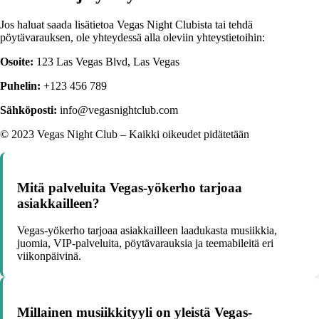
Jos haluat saada lisätietoa Vegas Night Clubista tai tehdä
pöytävarauksen, ole yhteydessä alla oleviin yhteystietoihin:
Osoite:
123 Las Vegas Blvd, Las Vegas
Puhelin:
+123 456 789
Sähköposti:
info@vegasnightclub.com
© 2023 Vegas Night Club – Kaikki oikeudet pidätetään
Mitä palveluita Vegas-yökerho tarjoaa
asiakkailleen?
Vegas-yökerho tarjoaa asiakkailleen laadukasta musiikkia,
juomia, VIP-palveluita, pöytävarauksia ja teemabileitä eri
viikonpäivinä.
Millainen musiikkityyli on yleistä Vegas-