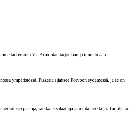
tustumme tarkemmin Via Armonian tarjontaan ja tunnelmaan.
nnossa ympäristössä. Pizzeria sijaitsee Porvoon sydämessä, ja se on
erkullisia pastoja, raikkaita salaatteja ja muita herkkuja. Tarjolla on