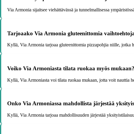
Via Armonia sijaitsee viehättävässä ja tunnelmallisessa ympäristös
Tarjoaako Via Armonia gluteenittomia vaihtoehtoj
Kyllä, Via Armonia tarjoaa gluteenittomia pizzapohjia niille, jotka h
Voiko Via Armoniasta tilata ruokaa myös mukaan
Kyllä, Via Armoniasta voi tilata ruokaa mukaan, jotta voit nauttia h
Onko Via Armoniassa mahdollista järjestää yksityis
Kyllä, Via Armonia tarjoaa mahdollisuuden järjestää yksityistilaisu