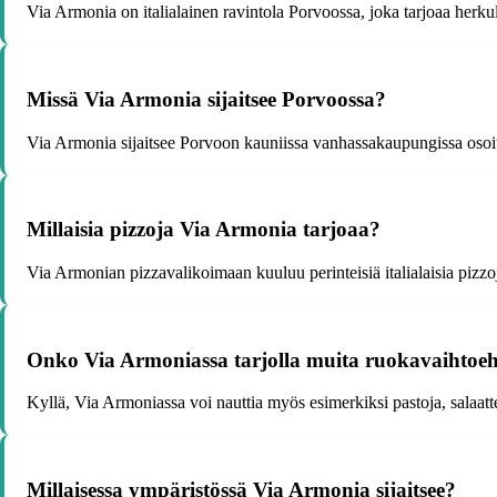
Via Armonia on italialainen ravintola Porvoossa, joka tarjoaa herkulli
Missä Via Armonia sijaitsee Porvoossa?
Via Armonia sijaitsee Porvoon kauniissa vanhassakaupungissa osoit
Millaisia pizzoja Via Armonia tarjoaa?
Via Armonian pizzavalikoimaan kuuluu perinteisiä italialaisia pizzo
Onko Via Armoniassa tarjolla muita ruokavaihtoeh
Kyllä, Via Armoniassa voi nauttia myös esimerkiksi pastoja, salaatte
Millaisessa ympäristössä Via Armonia sijaitsee?