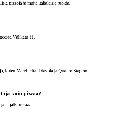
sia pizzoja ja muita italialaisia ruokia.
teessa Välikatu 11.
ja, kuten Margherita, Diavola ja Quattro Stagioni.
toja kuin pizzaa?
ja ja jälkiruokia.