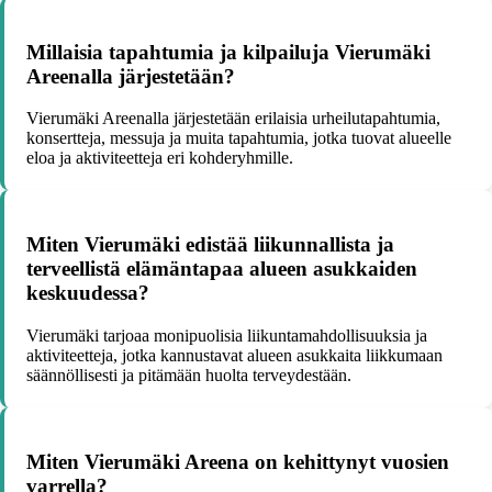
Millaisia tapahtumia ja kilpailuja Vierumäki
Areenalla järjestetään?
Vierumäki Areenalla järjestetään erilaisia urheilutapahtumia,
konsertteja, messuja ja muita tapahtumia, jotka tuovat alueelle
eloa ja aktiviteetteja eri kohderyhmille.
Miten Vierumäki edistää liikunnallista ja
terveellistä elämäntapaa alueen asukkaiden
keskuudessa?
Vierumäki tarjoaa monipuolisia liikuntamahdollisuuksia ja
aktiviteetteja, jotka kannustavat alueen asukkaita liikkumaan
säännöllisesti ja pitämään huolta terveydestään.
Miten Vierumäki Areena on kehittynyt vuosien
varrella?