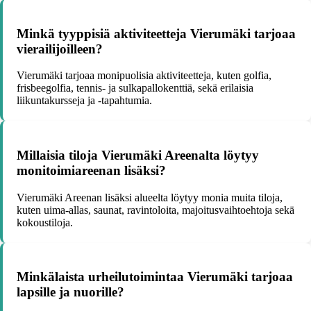
Minkä tyyppisiä aktiviteetteja Vierumäki tarjoaa
vierailijoilleen?
Vierumäki tarjoaa monipuolisia aktiviteetteja, kuten golfia,
frisbeegolfia, tennis- ja sulkapallokenttiä, sekä erilaisia
liikuntakursseja ja -tapahtumia.
Millaisia tiloja Vierumäki Areenalta löytyy
monitoimiareenan lisäksi?
Vierumäki Areenan lisäksi alueelta löytyy monia muita tiloja,
kuten uima-allas, saunat, ravintoloita, majoitusvaihtoehtoja sekä
kokoustiloja.
Minkälaista urheilutoimintaa Vierumäki tarjoaa
lapsille ja nuorille?