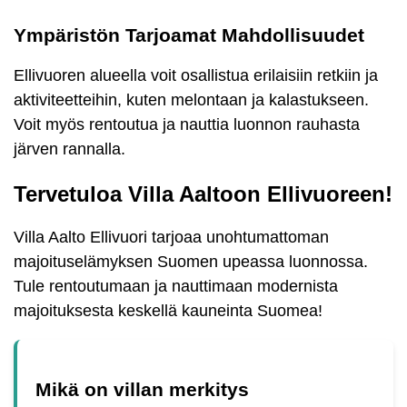
Ympäristön Tarjoamat Mahdollisuudet
Ellivuoren alueella voit osallistua erilaisiin retkiin ja
aktiviteetteihin, kuten melontaan ja kalastukseen.
Voit myös rentoutua ja nauttia luonnon rauhasta
järven rannalla.
Tervetuloa Villa Aaltoon Ellivuoreen!
Villa Aalto Ellivuori tarjoaa unohtumattoman
majoituselämyksen Suomen upeassa luonnossa.
Tule rentoutumaan ja nauttimaan modernista
majoituksesta keskellä kauneinta Suomea!
Mikä on villan merkitys