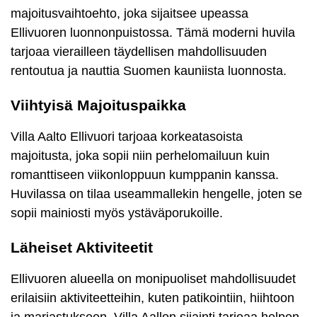
majoitusvaihtoehto, joka sijaitsee upeassa
Ellivuoren luonnonpuistossa. Tämä moderni huvila
tarjoaa vierailleen täydellisen mahdollisuuden
rentoutua ja nauttia Suomen kauniista luonnosta.
Viihtyisä Majoituspaikka
Villa Aalto Ellivuori tarjoaa korkeatasoista
majoitusta, joka sopii niin perhelomailuun kuin
romanttiseen viikonloppuun kumppanin kanssa.
Huvilassa on tilaa useammallekin hengelle, joten se
sopii mainiosti myös ystäväporukoille.
Läheiset Aktiviteetit
Ellivuoren alueella on monipuoliset mahdollisuudet
erilaisiin aktiviteetteihin, kuten patikointiin, hiihtoon