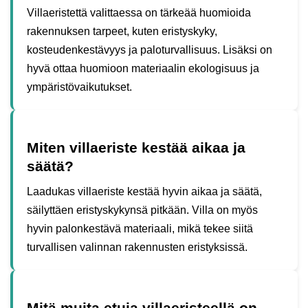
Villaeristettä valittaessa on tärkeää huomioida
rakennuksen tarpeet, kuten eristyskyky,
kosteudenkestävyys ja paloturvallisuus. Lisäksi on
hyvä ottaa huomioon materiaalin ekologisuus ja
ympäristövaikutukset.
Miten villaeriste kestää aikaa ja
säätä?
Laadukas villaeriste kestää hyvin aikaa ja säätä,
säilyttäen eristyskykynsä pitkään. Villa on myös
hyvin palonkestävä materiaali, mikä tekee siitä
turvallisen valinnan rakennusten eristyksissä.
Mitä muita etuja villaeristeellä on