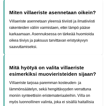
Miten villaeriste asennetaan oikein?
Villaeriste asennetaan yleensä tiiviisti ja ilmatiiviisti
rakenteiden väliin varmistaen, ettei lämpö pääse
karkaamaan. Asennuksessa on tärkeää huomioida
oikea tiiviys ja paksuus tarvittavan eristyskyvyn
saavuttamiseksi.
Mitä hyötyä on valita villaeriste
esimerkiksi muovieristeiden sijaan?
Villaeriste tarjoaa paremman kosteuden- ja
lämmönsäätelyn, sekä hengittävyyden verrattuna
moniin synteettisiin eristemateriaaleihin. Villa on
myös luonnollinen valinta, joka ei sisällä haitallisia