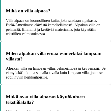
Mikä on villa alpaca?
Villa alpaca on luonnollinen kuitu, joka saadaan alpakasta,
Etelä-Amerikassa elävästä kamelieläimestä. Alpakan villa on
pehmeää, lämmintä ja kestävää materiaalia, jota käytetään
tekstiilien valmistuksessa.
Miten alpakan villa eroaa esimerkiksi lampaan
villasta?
Alpakan villa on lampaan villaa pehmeämpää ja kevyempää. Se
ei myöskään kutita samalla tavalla kuin lampaan villa, joten se
sopii hyvin herkkäihoisille.
Mitkä ovat villa alpacan käyttökohteet
tekstiilialalla?