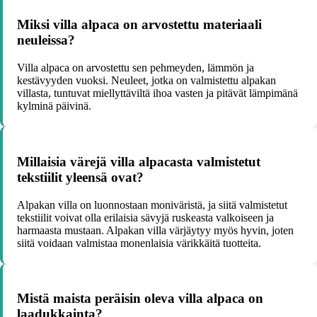
Miksi villa alpaca on arvostettu materiaali
neuleissa?
Villa alpaca on arvostettu sen pehmeyden, lämmön ja
kestävyyden vuoksi. Neuleet, jotka on valmistettu alpakan
villasta, tuntuvat miellyttäviltä ihoa vasten ja pitävät lämpimänä
kylminä päivinä.
Millaisia värejä villa alpacasta valmistetut
tekstiilit yleensä ovat?
Alpakan villa on luonnostaan moniväristä, ja siitä valmistetut
tekstiilit voivat olla erilaisia sävyjä ruskeasta valkoiseen ja
harmaasta mustaan. Alpakan villa värjäytyy myös hyvin, joten
siitä voidaan valmistaa monenlaisia värikkäitä tuotteita.
Mistä maista peräisin oleva villa alpaca on
laadukkainta?