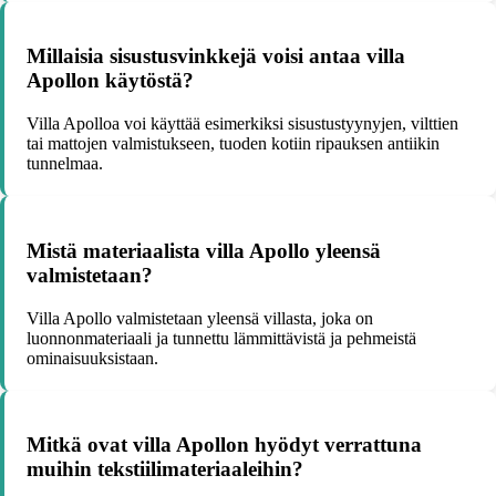
Millaisia sisustusvinkkejä voisi antaa villa
Apollon käytöstä?
Villa Apolloa voi käyttää esimerkiksi sisustustyynyjen, vilttien
tai mattojen valmistukseen, tuoden kotiin ripauksen antiikin
tunnelmaa.
Mistä materiaalista villa Apollo yleensä
valmistetaan?
Villa Apollo valmistetaan yleensä villasta, joka on
luonnonmateriaali ja tunnettu lämmittävistä ja pehmeistä
ominaisuuksistaan.
Mitkä ovat villa Apollon hyödyt verrattuna
muihin tekstiilimateriaaleihin?