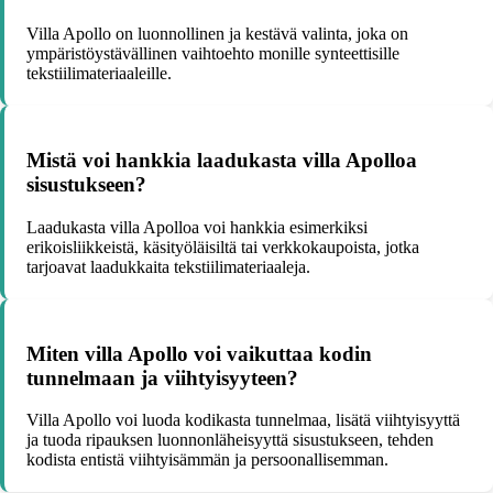
Villa Apollo on luonnollinen ja kestävä valinta, joka on
ympäristöystävällinen vaihtoehto monille synteettisille
tekstiilimateriaaleille.
Mistä voi hankkia laadukasta villa Apolloa
sisustukseen?
Laadukasta villa Apolloa voi hankkia esimerkiksi
erikoisliikkeistä, käsityöläisiltä tai verkkokaupoista, jotka
tarjoavat laadukkaita tekstiilimateriaaleja.
Miten villa Apollo voi vaikuttaa kodin
tunnelmaan ja viihtyisyyteen?
Villa Apollo voi luoda kodikasta tunnelmaa, lisätä viihtyisyyttä
ja tuoda ripauksen luonnonläheisyyttä sisustukseen, tehden
kodista entistä viihtyisämmän ja persoonallisemman.