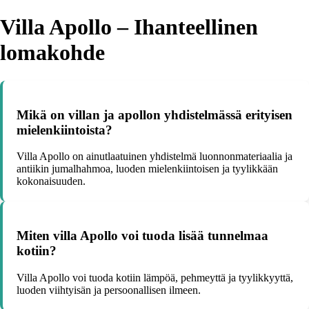
Villa Apollo – Ihanteellinen
lomakohde
Mikä on villan ja apollon yhdistelmässä erityisen
mielenkiintoista?
Villa Apollo on ainutlaatuinen yhdistelmä luonnonmateriaalia ja
antiikin jumalhahmoa, luoden mielenkiintoisen ja tyylikkään
kokonaisuuden.
Miten villa Apollo voi tuoda lisää tunnelmaa
kotiin?
Villa Apollo voi tuoda kotiin lämpöä, pehmeyttä ja tyylikkyyttä,
luoden viihtyisän ja persoonallisen ilmeen.