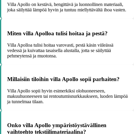
Villa Apollo on kestävä, hengittävä ja luonnollinen materiaali,
joka säilyttää lämpöä hyvin ja tuntuu miellyttävältä ihoa vasten.
Miten villa Apolloa tulisi hoitaa ja pestä?
Villa Apolloa tulisi hoitaa varovasti, pestä käsin viileässä
vedessä ja kuivattaa tasaisella alustalla, jotta se säilyttää
pehmeytensä ja muotonsa.
Millaisiin tiloihin villa Apollo sopii parhaiten?
Villa Apollo sopii hyvin esimerkiksi olohuoneeseen,
makuuhuoneeseen tai rentoutumisnurkkaukseen, luoden lämpöä
ja tunnelmaa tilaan.
Onko villa Apollo ympäristöystävällinen
vaihtoehto tekstiilimateriaalina?