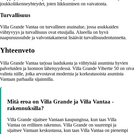
joukkoliikenneyhteydet, joten liikkuminen on vaivatonta.
Turvallisuus
Villa Grande Vantaa on turvallinen asuinalue, jossa asukkaiden
viihtyvyys ja turvallisuus ovat etusijalla. Alueella on hyvä
naapuruussuhde ja valvontakamerat lisäävät turvallisuudentunnetta.
Yhteenveto
Villa Grande Vantaa tarjoaa laadukasta ja viihtyisää asumista hyvien
palveluiden ja luonnon läheisyydessä. Villa Grande Vihertie 50 on oiva
valinta niille, jotka arvostavat modernia ja korkeatasoista asumista
Vantaan parhaalla sijainnilla.
Mitä eroa on Villa Grande ja Villa Vantaa -
rakennuksilla?
Villa Grande sijaitsee Vantaan kaupungissa, kun taas Villa
Vantaa on erillinen rakennus. Villa Grande on suurempi ja
sijaitsee Vantaan keskustassa, kun taas Villa Vantaa on pienempi