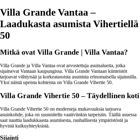
Villa Grande Vantaa –
Laadukasta asumista Vihertiellä
50
Mitkä ovat Villa Grande | Villa Vantaa?
Villa Grande ja Villa Vantaa ovat arvostettuja asuinalueita, jotka
sijaitsevat Vantaan kaupungissa. Villa Grande Vantaan kiinteistöt
tarjoavat viihtyisää ja korkeatasoista asumista erinomaisella sijainnilla.
Yksi näistä upeista kohteista on Villa Grande Vihertie 50.
Villa Grande Vihertie 50 – Täydellinen koti
Villa Grande Vihertie 50 on moderneja mukavuuksia tarjoava
asuinkohde, joka on suunniteltu vaativiinkin tarpeisiin. Täällä asuessa
saat nauttia laadukkaasta asumisesta, rauhallisesta ympäristöstä ja
hyvistä kulkuyhteyksistä.
Sijainti