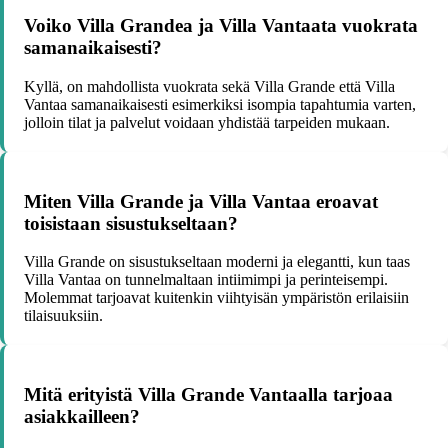
Voiko Villa Grandea ja Villa Vantaata vuokrata
samanaikaisesti?
Kyllä, on mahdollista vuokrata sekä Villa Grande että Villa
Vantaa samanaikaisesti esimerkiksi isompia tapahtumia varten,
jolloin tilat ja palvelut voidaan yhdistää tarpeiden mukaan.
Miten Villa Grande ja Villa Vantaa eroavat
toisistaan sisustukseltaan?
Villa Grande on sisustukseltaan moderni ja elegantti, kun taas
Villa Vantaa on tunnelmaltaan intiimimpi ja perinteisempi.
Molemmat tarjoavat kuitenkin viihtyisän ympäristön erilaisiin
tilaisuuksiin.
Mitä erityistä Villa Grande Vantaalla tarjoaa
asiakkailleen?