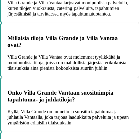
Villa Grande ja Villa Vantaa tarjoavat monipuolisia palveluita,
kuten tilojen vuokrausta, catering-palveluita, tapahtumien
järjestämistä ja tarvittaessa myös tapahtumatuotantoa.
Millaisia tiloja Villa Grande ja Villa Vantaa
ovat?
Villa Grande ja Villa Vantaa ovat molemmat tyylikkäitä ja
monipuolisia tiloja, joissa on mahdollista järjestää erikokoisia
tilaisuuksia aina pienistä kokouksista suuriin juhliin.
Onko Villa Grande Vantaan suosituimpia
tapahtuma- ja juhlatiloja?
Kyllä, Villa Grande on tunnettu ja suosittu tapahtuma- ja
juhlatila Vantaalla, joka tarjoaa laadukkaita palveluita ja upean
ympäristön erilaisiin tilaisuuksiin.