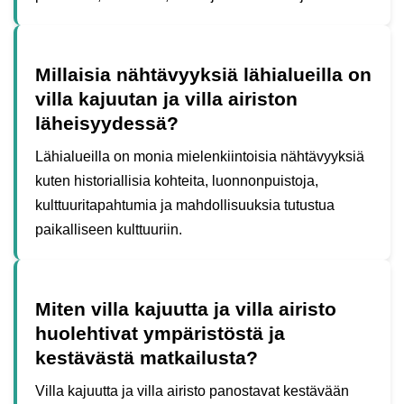
Millaisia nähtävyyksiä lähialueilla on
villa kajuutan ja villa airiston
läheisyydessä?
Lähialueilla on monia mielenkiintoisia nähtävyyksiä
kuten historiallisia kohteita, luonnonpuistoja,
kulttuuritapahtumia ja mahdollisuuksia tutustua
paikalliseen kulttuuriin.
Miten villa kajuutta ja villa airisto
huolehtivat ympäristöstä ja
kestävästä matkailusta?
Villa kajuutta ja villa airisto panostavat kestävään