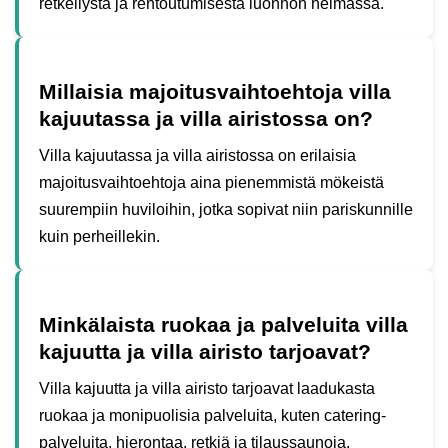
retkeilystä ja rentoutumisesta luonnon helmassa.
Millaisia majoitusvaihtoehtoja villa
kajuutassa ja villa airistossa on?
Villa kajuutassa ja villa airistossa on erilaisia
majoitusvaihtoehtoja aina pienemmistä mökeistä
suurempiin huviloihin, jotka sopivat niin pariskunnille
kuin perheillekin.
Minkälaista ruokaa ja palveluita villa
kajuutta ja villa airisto tarjoavat?
Villa kajuutta ja villa airisto tarjoavat laadukasta
ruokaa ja monipuolisia palveluita, kuten catering-
palveluita, hierontaa, retkiä ja tilaussaunoja.