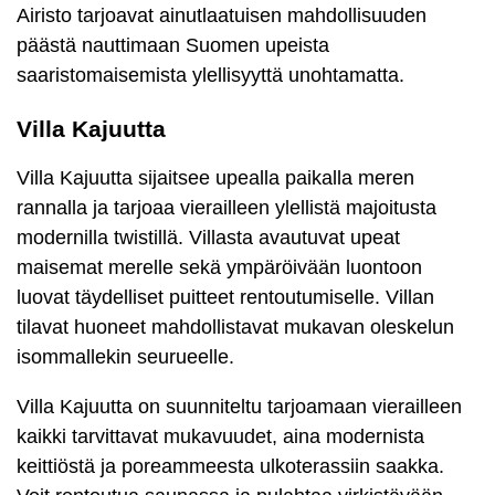
Airisto tarjoavat ainutlaatuisen mahdollisuuden
päästä nauttimaan Suomen upeista
saaristomaisemista ylellisyyttä unohtamatta.
Villa Kajuutta
Villa Kajuutta sijaitsee upealla paikalla meren
rannalla ja tarjoaa vierailleen ylellistä majoitusta
modernilla twistillä. Villasta avautuvat upeat
maisemat merelle sekä ympäröivään luontoon
luovat täydelliset puitteet rentoutumiselle. Villan
tilavat huoneet mahdollistavat mukavan oleskelun
isommallekin seurueelle.
Villa Kajuutta on suunniteltu tarjoamaan vierailleen
kaikki tarvittavat mukavuudet, aina modernista
keittiöstä ja poreammeesta ulkoterassiin saakka.