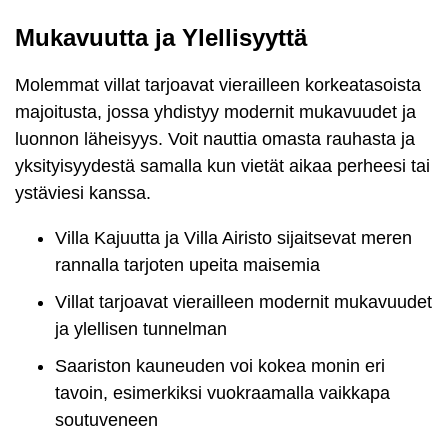
Mukavuutta ja Ylellisyyttä
Molemmat villat tarjoavat vierailleen korkeatasoista
majoitusta, jossa yhdistyy modernit mukavuudet ja
luonnon läheisyys. Voit nauttia omasta rauhasta ja
yksityisyydestä samalla kun vietät aikaa perheesi tai
ystäviesi kanssa.
Villa Kajuutta ja Villa Airisto sijaitsevat meren
rannalla tarjoten upeita maisemia
Villat tarjoavat vierailleen modernit mukavuudet
ja ylellisen tunnelman
Saariston kauneuden voi kokea monin eri
tavoin, esimerkiksi vuokraamalla vaikkapa
soutuveneen