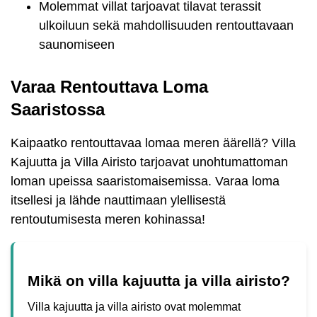
Molemmat villat tarjoavat tilavat terassit
ulkoiluun sekä mahdollisuuden rentouttavaan
saunomiseen
Varaa Rentouttava Loma
Saaristossa
Kaipaatko rentouttavaa lomaa meren äärellä? Villa
Kajuutta ja Villa Airisto tarjoavat unohtumattoman
loman upeissa saaristomaisemissa. Varaa loma
itsellesi ja lähde nauttimaan ylellisestä
rentoutumisesta meren kohinassa!
Mikä on villa kajuutta ja villa airisto?
Villa kajuutta ja villa airisto ovat molemmat