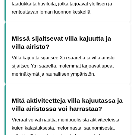
laadukkaita huviloita, jotka tarjoavat ylellisen ja
rentouttavan loman luonnon keskellä.
Missä sijaitsevat villa kajuutta ja
villa airisto?
Villa kajuutta sijaitsee X:n saarella ja villa airisto
sijaitsee Y:n saarella, molemmat tarjoavat upeat
merinäkymät ja rauhallisen ympäristön.
Mitä aktiviteetteja villa kajuutassa ja
villa airistossa voi harrastaa?
Vieraat voivat nauttia monipuolisista aktiviteeteista
kuten kalastuksesta, melonnasta, saunomisesta,