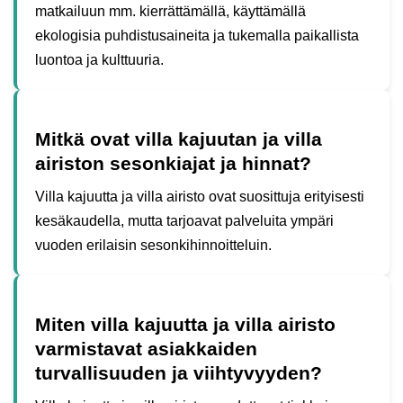
matkailuun mm. kierrättämällä, käyttämällä
ekologisia puhdistusaineita ja tukemalla paikallista
luontoa ja kulttuuria.
Mitkä ovat villa kajuutan ja villa
airiston sesonkiajat ja hinnat?
Villa kajuutta ja villa airisto ovat suosittuja erityisesti
kesäkaudella, mutta tarjoavat palveluita ympäri
vuoden erilaisin sesonkihinnoitteluin.
Miten villa kajuutta ja villa airisto
varmistavat asiakkaiden
turvallisuuden ja viihtyvyyden?