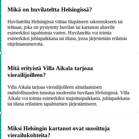
Mikä on huvilateltta Helsingissä?
Huvilateltta Helsingissä viittaa tilapäiseen rakennukseen tai
telttaan, joka on pystytetty huvilan tai kartanon alueelle
esimerkiksi tapahtumia varten. Huvilateltta voi toimia
esimerkiksi juhlapaikkana tai tilana, jossa järjestetään erilaisia
ohjelmanumeroita.
Mitä erityistä Villa Aikala tarjoaa
vierailijoilleen?
Villa Aikala tarjoaa vierailijoilleen ainutlaatuisen
mahdollisuuden tutustua moderniin huvilaan Helsingissä. Villa
Aikala voi toimia esimerkiksi majoituspaikkana, juhlapaikkana
tai tilana erilaisten tapahtumien järjestämiseen.
Miksi Helsingin kartanot ovat suosittuja
vierailukohteita?