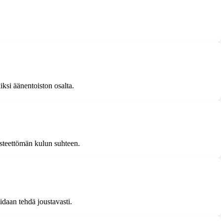
kiksi äänentoiston osalta.
 esteettömän kulun suhteen.
idaan tehdä joustavasti.