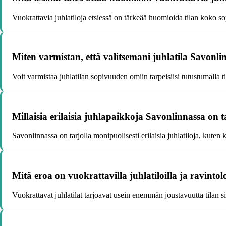
Vuokrattavia juhlatiloja etsiessä on tärkeää huomioida tilan koko so
Miten varmistan, että valitsemani juhlatila Savonli
Voit varmistaa juhlatilan sopivuuden omiin tarpeisiisi tutustumalla 
Millaisia erilaisia juhlapaikkoja Savonlinnassa on 
Savonlinnassa on tarjolla monipuolisesti erilaisia juhlatiloja, kuten k
Mitä eroa on vuokrattavilla juhlatiloilla ja ravintolo
Vuokrattavat juhlatilat tarjoavat usein enemmän joustavuutta tilan s