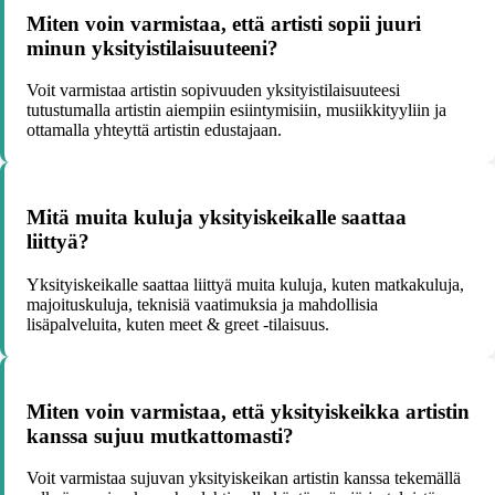
Miten voin varmistaa, että artisti sopii juuri
minun yksityistilaisuuteeni?
Voit varmistaa artistin sopivuuden yksityistilaisuuteesi
tutustumalla artistin aiempiin esiintymisiin, musiikkityyliin ja
ottamalla yhteyttä artistin edustajaan.
Mitä muita kuluja yksityiskeikalle saattaa
liittyä?
Yksityiskeikalle saattaa liittyä muita kuluja, kuten matkakuluja,
majoituskuluja, teknisiä vaatimuksia ja mahdollisia
lisäpalveluita, kuten meet & greet -tilaisuus.
Miten voin varmistaa, että yksityiskeikka artistin
kanssa sujuu mutkattomasti?
Voit varmistaa sujuvan yksityiskeikan artistin kanssa tekemällä