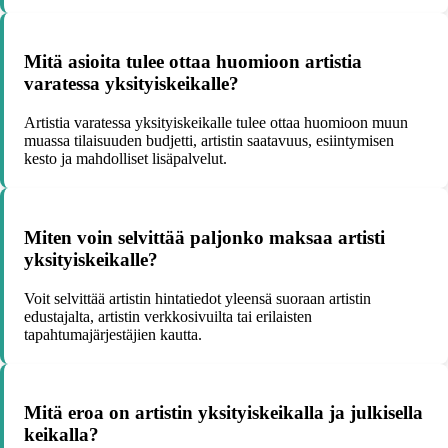
Mitä asioita tulee ottaa huomioon artistia
varatessa yksityiskeikalle?
Artistia varatessa yksityiskeikalle tulee ottaa huomioon muun
muassa tilaisuuden budjetti, artistin saatavuus, esiintymisen
kesto ja mahdolliset lisäpalvelut.
Miten voin selvittää paljonko maksaa artisti
yksityiskeikalle?
Voit selvittää artistin hintatiedot yleensä suoraan artistin
edustajalta, artistin verkkosivuilta tai erilaisten
tapahtumajärjestäjien kautta.
Mitä eroa on artistin yksityiskeikalla ja julkisella
keikalla?