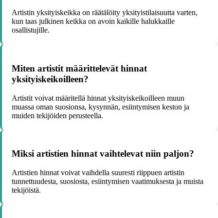
Artistin yksityiskeikka on räätälöity yksityistilaisuutta varten,
kun taas julkinen keikka on avoin kaikille halukkaille
osallistujille.
Miten artistit määrittelevät hinnat
yksityiskeikoilleen?
Artistit voivat määritellä hinnat yksityiskeikoilleen muun
muassa oman suosionsa, kysynnän, esiintymisen keston ja
muiden tekijöiden perusteella.
Miksi artistien hinnat vaihtelevat niin paljon?
Artistien hinnat voivat vaihdella suuresti riippuen artistin
tunnettuudesta, suosiosta, esiintymisen vaatimuksesta ja muista
tekijöistä.