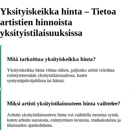
Yksityiskeikka hinta – Tietoa
artistien hinnoista
yksityistilaisuuksissa
Mitä tarkoittaa yksityiskeikka hinta?
Yksityiskeikka hinta viittaa siihen, paljonko artisti veloittaa
esiintymisestään yksityistilaisuudessa, kuten
syntymäpäiväjuhlissa tai häissä.
Miksi artisti yksityistilaisuuteen hinta vaihtelee?
Artistin yksityistilaisuuteen hinta voi vaihdella monista syistä,
kuten artistin suosiosta, esiintymisen kestosta, matkakuluista ja
tilaisuuden ajankohdasta.