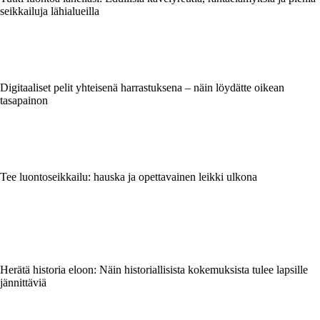
seikkailuja lähialueilla
Digitaaliset pelit yhteisenä harrastuksena – näin löydätte oikean
tasapainon
Tee luontoseikkailu: hauska ja opettavainen leikki ulkona
Herätä historia eloon: Näin historiallisista kokemuksista tulee lapsille
jännittäviä