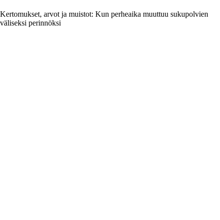
Kertomukset, arvot ja muistot: Kun perheaika muuttuu sukupolvien
väliseksi perinnöksi