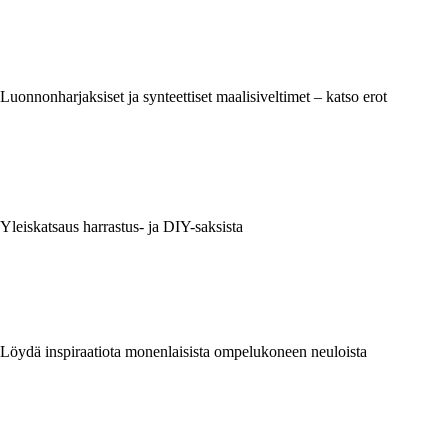
Luonnonharjaksiset ja synteettiset maalisiveltimet – katso erot
Yleiskatsaus harrastus- ja DIY-saksista
Löydä inspiraatiota monenlaisista ompelukoneen neuloista