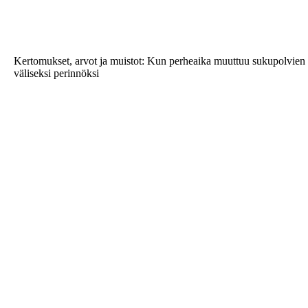
Kertomukset, arvot ja muistot: Kun perheaika muuttuu sukupolvien
väliseksi perinnöksi