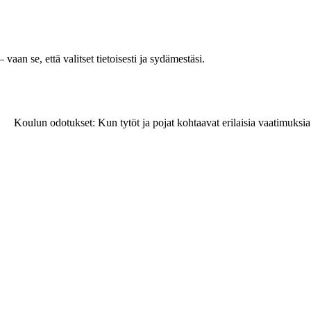
aan se, että valitset tietoisesti ja sydämestäsi.
Koulun odotukset: Kun tytöt ja pojat kohtaavat erilaisia vaatimuksia