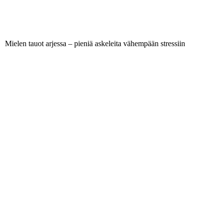
Mielen tauot arjessa – pieniä askeleita vähempään stressiin