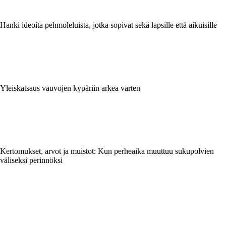
Hanki ideoita pehmoleluista, jotka sopivat sekä lapsille että aikuisille
Yleiskatsaus vauvojen kypäriin arkea varten
Kertomukset, arvot ja muistot: Kun perheaika muuttuu sukupolvien
väliseksi perinnöksi