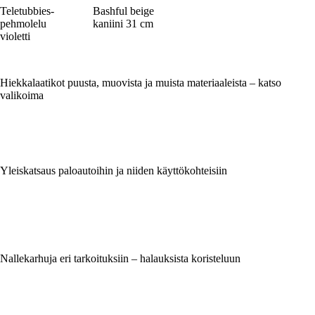
Teletubbies-
Bashful beige
pehmolelu
kaniini 31 cm
violetti
Hiekkalaatikot puusta, muovista ja muista materiaaleista – katso
valikoima
Yleiskatsaus paloautoihin ja niiden käyttökohteisiin
Nallekarhuja eri tarkoituksiin – halauksista koristeluun