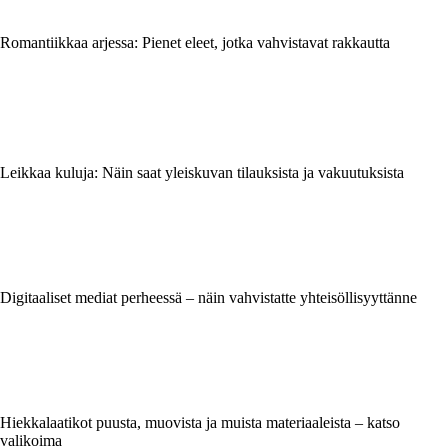
Romantiikkaa arjessa: Pienet eleet, jotka vahvistavat rakkautta
Leikkaa kuluja: Näin saat yleiskuvan tilauksista ja vakuutuksista
Digitaaliset mediat perheessä – näin vahvistatte yhteisöllisyyttänne
Hiekkalaatikot puusta, muovista ja muista materiaaleista – katso
valikoima