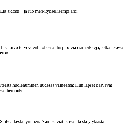
Elä aidosti – ja luo merkityksellisempi arki
Tasa-arvo terveydenhuollossa: Inspiroivia esimerkkejä, jotka tekevät
eron
Itsestä huolehtiminen uudessa vaiheessa: Kun lapset kasvavat
vanhemmiksi
Säilytä keskittyminen: Näin selviät päivän keskeytyksistä