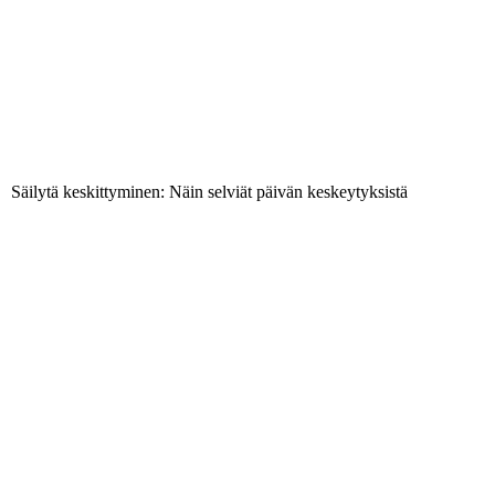
Säilytä keskittyminen: Näin selviät päivän keskeytyksistä