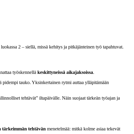
luokassa 2 – siellä, missä kehitys ja pitkäjänteinen työ tapahtuvat.
nnattaa työskennellä
keskittyneissä aikajaksoissa
.
idä pidempi tauko. Yksinkertainen rytmi auttaa ylläpitämään
innolliset tehtävät” iltapäivälle. Näin suojaat tärkeän työajan ja
n tärkeimmän tehtävän
menetelmää: mitkä kolme asiaa tekevät