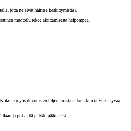
le, jotta ne eivät häiritse keskittymistäsi.
reettinen muotoilu tekee aloittamisesta helpompaa.
 Kokeile myös ilmoitusten hiljentämistä silloin, kun tarvitset syvää
tilaan ja pois siitä päivän päätteeksi.