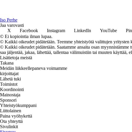
I
so
P
erhe
Jaa varovasti
X
Facebook
Instagram
LinkedIn
YouTube
Pin
© Ei kopiointia ilman lupaa.
© Kaikki oikeudet pidätetään. Teemme yhteistyötä valittujen yritysten k
© Kaikki oikeudet pidätetään. Saatamme ansaita osan myynnistämme tuot
saa jäljentää, jakaa, lähettää, tallentaa välimuistiin tai muuten käyttää, e
Lisätietoja meistä
Takana
Meidän liikkeellepaneva voimamme
kirjoittajat
Lähetä tuki
Toimistot
Koordinointi
Mainostaja
Sponsori
Yhteistyökumppani
Liittolainen
Paina vyöhykettä
Ota yhteyttä
Sivulinkit
Sivupuu