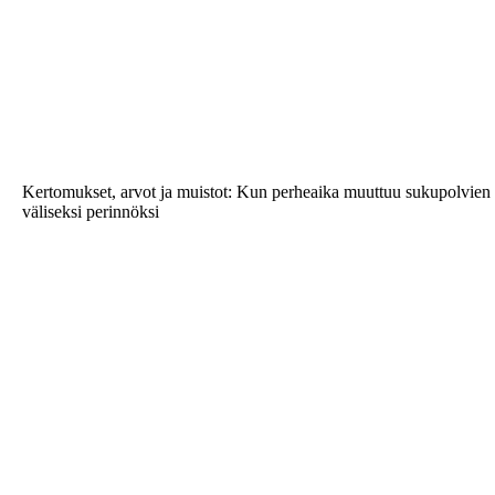
Kertomukset, arvot ja muistot: Kun perheaika muuttuu sukupolvien
väliseksi perinnöksi