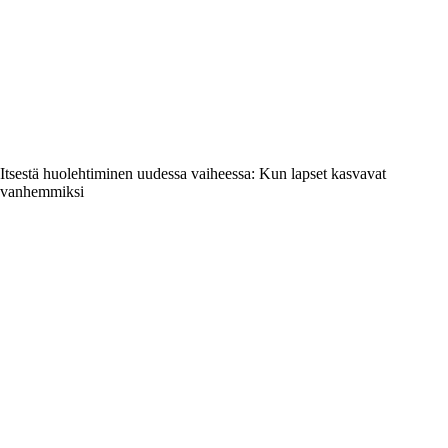
Itsestä huolehtiminen uudessa vaiheessa: Kun lapset kasvavat
vanhemmiksi